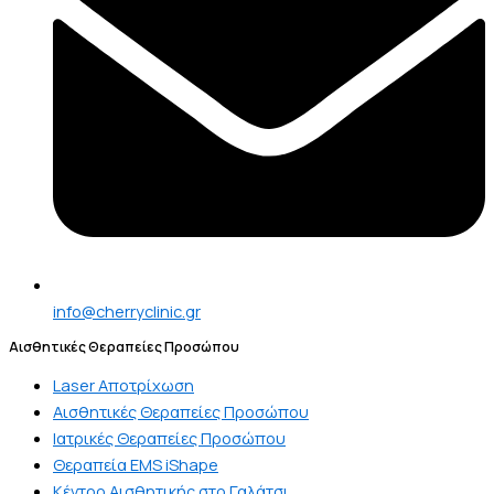
info@cherryclinic.gr
Αισθητικές Θεραπείες Προσώπου
Laser Αποτρίχωση
Αισθητικές Θεραπείες Προσώπου
Ιατρικές Θεραπείες Προσώπου
Θεραπεία EMS iShape
Κέντρο Αισθητικής στο Γαλάτσι