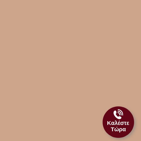
Καλέστε
Τώρα