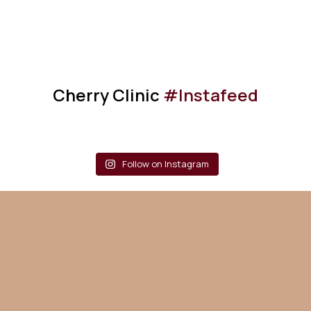
Cherry Clinic
#Instafeed
Follow on Instagram