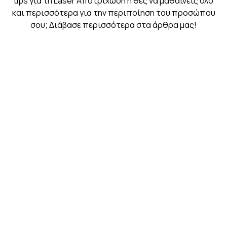
tips για τη Laser Αποτρίχωση ή θες να μαθαίνεις όλο
και περισσότερα για την περιποίηση του προσώπου
σου; Διάβασε περισσότερα στα άρθρα μας!