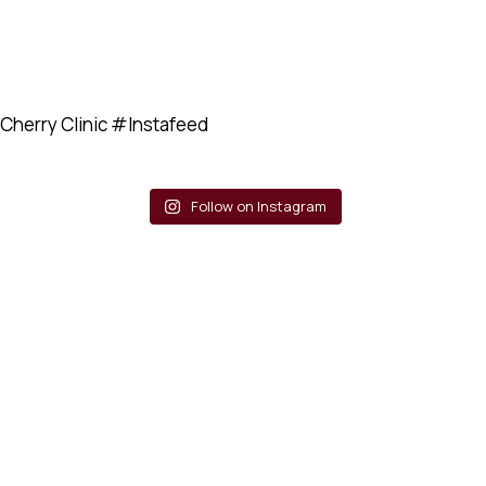
Cherry Clinic
#Instafeed
Follow on Instagram